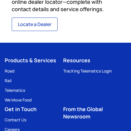
online dealer locator—complete with
contact details and service offerings.
Locate a Dealer
Products & Services
Resources
Road
TracKing Telematics Login
Rail
Telematics
We Move Food
Get in Touch
From the Global
Newsroom
Contact Us
Careers