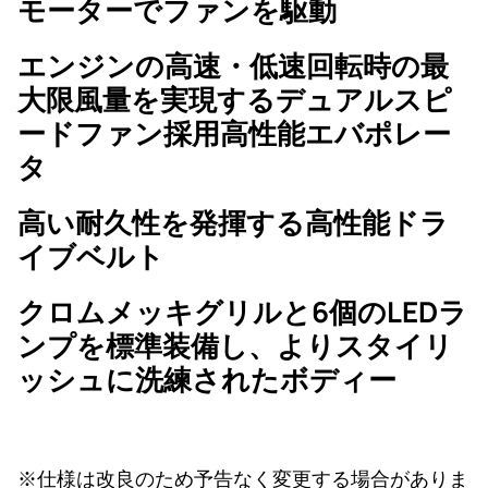
モーターでファンを駆動
エンジンの高速・低速回転時の最
大限風量を実現するデュアルスピ
ードファン採用高性能エバポレー
タ
高い耐久性を発揮する高性能ドラ
イブベルト
クロムメッキグリルと6個のLEDラ
ンプを標準装備し、よりスタイリ
ッシュに洗練されたボディー
※仕様は改良のため予告なく変更する場合がありま