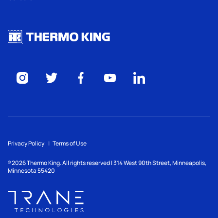
Privacy Policy
Terms of Use
2026
Thermo King. All rights reserved | 314 West 90th Street, Minneapolis,
©
Minnesota 55420