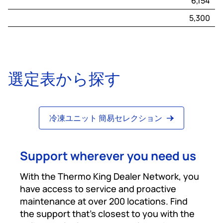
6,154
5,300
選定表から探す
冷凍ユニット 簡易セレクション
Support wherever you need us
With the Thermo King Dealer Network, you
have access to service and proactive
maintenance at over 200 locations. Find
the support that’s closest to you with the