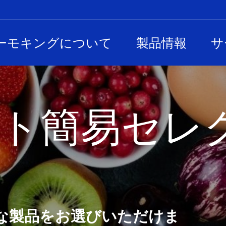
ーモキングについて
製品情報
サ
ト簡易セレ
な製品をお選びいただけま