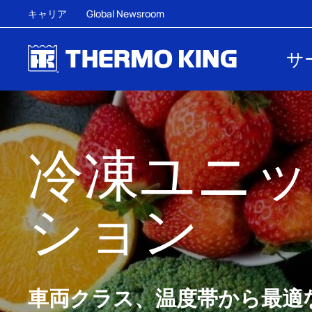
キャリア
Global Newsroom
サ
冷凍ユニッ
ション
車両クラス、温度帯から最適