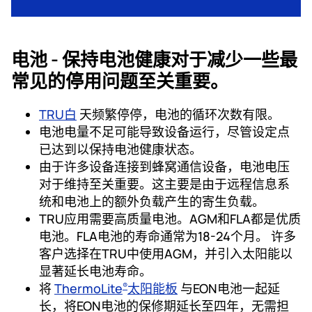
电池 -
保持电池健康对于减少一些最
常见的停用问题至关重要。
TRU白
天频繁停停，电池的循环次数有限。
电池电
量不足可能导致设备运行，尽管设定点
已达到以保持电池健康状态。
由于许多设备连接到蜂窝通信设备，电池电压
对于维持至关重要。这主要是由于远程信息系
统和电池上的额外负载产生的寄生负载。
TRU应用需要高质量电池。AGM和FLA都是优质
电池。FLA电池的寿命通常为18-24个月。 许多
客户选择在TRU中使用AGM，并引入太阳能以
显著延长电池寿命。
将
ThermoLite
太阳能板
与EON电池一起延
®
长，将EON电池的保修期延长至四年，无需担