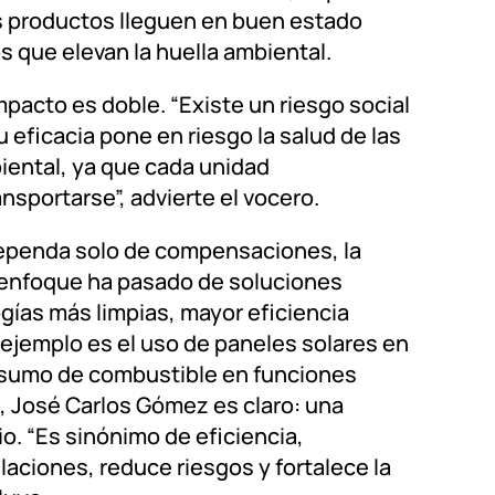
os productos lleguen en buen estado
s que elevan la huella ambiental.
pacto es doble. “Existe un riesgo social
 eficacia pone en riesgo la salud de las
iental, ya que cada unidad
nsportarse”, advierte el vocero.
dependa solo de compensaciones, la
l enfoque ha pasado de soluciones
gías más limpias, mayor eficiencia
ejemplo es el uso de paneles solares en
consumo de combustible en funciones
l, José Carlos Gómez es claro: una
o. “Es sinónimo de eficiencia,
ulaciones, reduce riesgos y fortalece la