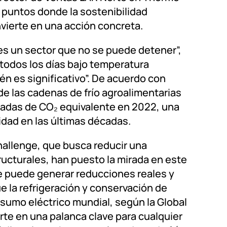
s puntos donde la sostenibilidad
nvierte en una acción concreta.
 es un sector que no se puede detener”,
todos los días bajo temperatura
én es significativo”. De acuerdo con
de las cadenas de frío agroalimentarias
adas de CO₂ equivalente en 2022, una
vidad en las últimas décadas.
Challenge, que busca reducir una
cturales, han puesto la mirada en este
le puede generar reducciones reales y
 la refrigeración y conservación de
sumo eléctrico mundial, según la Global
rte en una palanca clave para cualquier