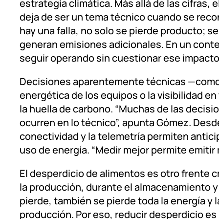
estrategia climática. Más allá de las cifras, 
deja de ser un tema técnico cuando se reco
hay una falla, no solo se pierde producto; s
generan emisiones adicionales. En un context
seguir operando sin cuestionar ese impacto 
Decisiones aparentemente técnicas —como el 
energética de los equipos o la visibilidad e
la huella de carbono. “Muchas de las decis
ocurren en lo técnico”, apunta Gómez. Desde
conectividad y la telemetría permiten anticip
uso de energía. “Medir mejor permite emitir
El desperdicio de alimentos es otro frente c
la producción, durante el almacenamiento y
pierde, también se pierde toda la energía y
producción. Por eso, reducir desperdicio es u