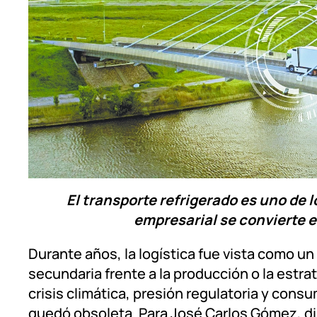
El transporte refrigerado es uno de 
empresarial se convierte 
Durante años, la logística fue vista como un
secundaria frente a la producción o la estra
crisis climática, presión regulatoria y con
quedó obsoleta. Para José Carlos Gómez, d