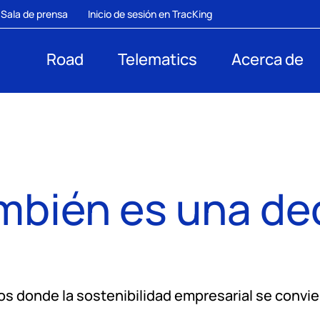
Sala de prensa
Inicio de sesión en TracKing
Road
Telematics
Acerca de
ambién es una dec
tos donde la sostenibilidad empresarial se convi