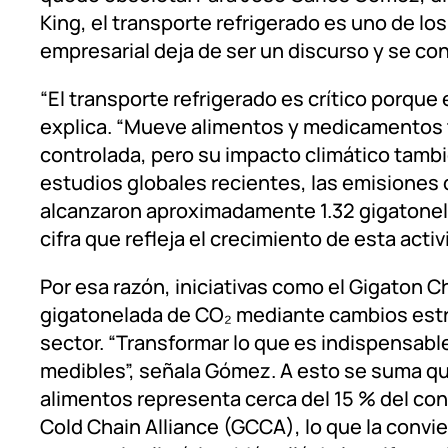
King, el transporte refrigerado es uno de lo
empresarial deja de ser un discurso y se co
“El transporte refrigerado es crítico porque
explica. “Mueve alimentos y medicamentos 
controlada, pero su impacto climático tambi
estudios globales recientes, las emisiones 
alcanzaron aproximadamente 1.32 gigatonel
cifra que refleja el crecimiento de esta acti
Por esa razón, iniciativas como el Gigaton 
gigatonelada de CO₂ mediante cambios estru
sector. “Transformar lo que es indispensab
medibles”, señala Gómez. A esto se suma que
alimentos representa cerca del 15 % del con
Cold Chain Alliance (GCCA), lo que la convie