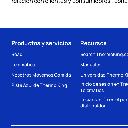
relación con clientes y consumidores”, conc
Productos y servicios
Recursos
Road
Search ThermoKing.
Telemática
Manuales
Nosotros Movemos Comida
Universidad Thermo K
Inicio de sesión en Tr
Pista Azul de Thermo King
Telematics
Iniciar sesión en el por
distribuidor