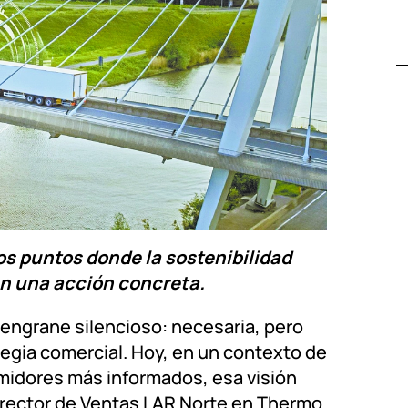
los puntos donde la sostenibilidad
en una acción concreta.
 engrane silencioso: necesaria, pero
tegia comercial. Hoy, en un contexto de
sumidores más informados, esa visión
irector de Ventas LAR Norte en Thermo