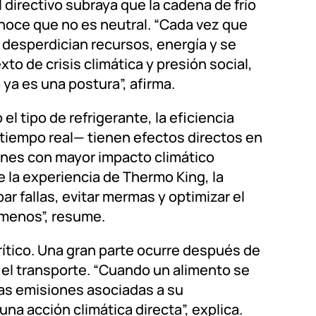
el directivo subraya que la cadena de frío
noce que no es neutral. “Cada vez que
e desperdician recursos, energía y se
o de crisis climática y presión social,
ya es una postura”, afirma.
tipo de refrigerante, la eficiencia
n tiempo real— tienen efectos directos en
iones con mayor impacto climático
 la experiencia de Thermo King, la
ar fallas, evitar mermas y optimizar el
 menos”, resume.
rítico. Una gran parte ocurre después de
 el transporte. “Cuando un alimento se
 las emisiones asociadas a su
na acción climática directa”, explica.