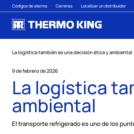
Códigos de alarma
Carreras
Localizar un distribuidor
La logística también es una decisión ética y ambiental
9 de febrero de 2026
La logística t
ambiental
El transporte refrigerado es uno de los pun