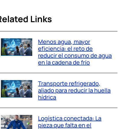
Related Links
Menos agua, mayor
eficiencia: el reto de
reducir el consumo de agua
en la cadena de frío
Transporte refrigerado,
aliado para reducir la huella
hídrica
Logística conectada: La
pieza que falta en el