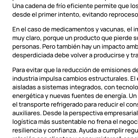
Una cadena de frío eficiente permite que l
desde el primer intento, evitando reproceso
En el caso de medicamentos y vacunas, el im
muy claro, porque un producto que pierde su
personas. Pero también hay un impacto amb
desperdiciada debe volver a producirse y tra
Para evitar que la reducción de emisiones 
industria impulsa cambios estructurales. E
aisladas a sistemas integrados, con tecnolo
energética y nuevas fuentes de energía. Un 
el transporte refrigerado para reducir el 
auxiliares. Desde la perspectiva empresaria
logística más sustentable no frena el negoci
resiliencia y confianza. Ayuda a cumplir reg