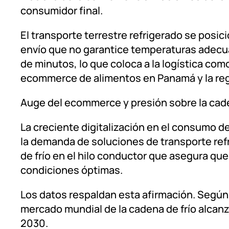
consumidor final.
El transporte terrestre refrigerado se posi
envío que no garantice temperaturas adecu
de minutos, lo que coloca a la logística com
ecommerce de alimentos en Panamá y la reg
Auge del ecommerce y presión sobre la cade
La creciente digitalización en el consumo d
la demanda de soluciones de transporte refr
de frío en el hilo conductor que asegura q
condiciones óptimas.
Los datos respaldan esta afirmación. Según 
mercado mundial de la cadena de frío alcanza
2030.