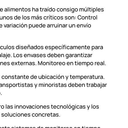
e alimentos ha traído consigo múltiples
lgunos de los más críticos son: Control
e variación puede arruinar un envío
hículos diseñados específicamente para
laje. Los envases deben garantizar
ones externas. Monitoreo en tiempo real.
reo constante de ubicación y temperatura.
ansportistas y minoristas deben trabajar
.
ro las innovaciones tecnológicas y los
 soluciones concretas.