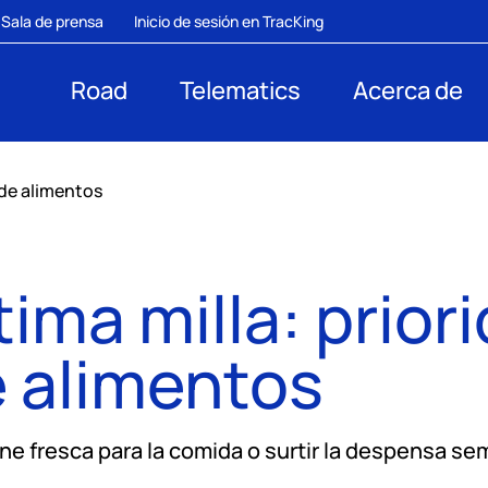
Sala de prensa
Inicio de sesión en TracKing
Road
Telematics
Acerca de
 de alimentos
tima milla: prior
 alimentos
e fresca para la comida o surtir la despensa sema