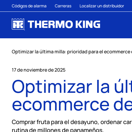
Códigos de alarma
Carreras
Localizar un distribuidor
Optimizar la última milla: prioridad para el ecommerce
17 de noviembre de 2025
Optimizar la úl
ecommerce de
Comprar fruta para el desayuno, ordenar carn
rutina de millones de panameños.