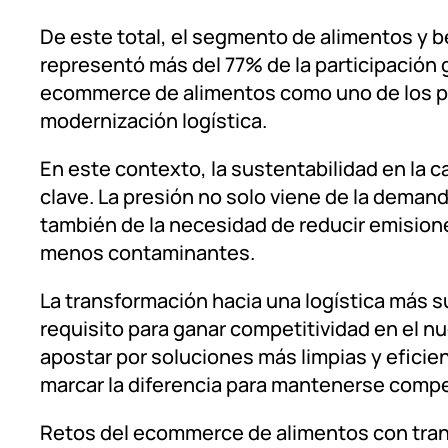
De este total, el segmento de alimentos y be
representó más del 77% de la participación g
ecommerce de alimentos como uno de los pr
modernización logística.
En este contexto, la sustentabilidad en la c
clave. La presión no solo viene de la deman
también de la necesidad de reducir emisiones
menos contaminantes.
La transformación hacia una logística más s
requisito para ganar competitividad en el nu
apostar por soluciones más limpias y eficie
marcar la diferencia para mantenerse compet
Retos del ecommerce de alimentos con tran