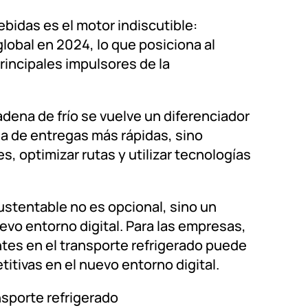
bidas es el motor indiscutible:
lobal en 2024, lo que posiciona al
incipales impulsores de la
adena de frío se vuelve un diferenciador
da de entregas más rápidas, sino
, optimizar rutas y utilizar tecnologías
ustentable no es opcional, sino un
evo entorno digital. Para las empresas,
ntes en el transporte refrigerado puede
itivas en el nuevo entorno digital.
sporte refrigerado