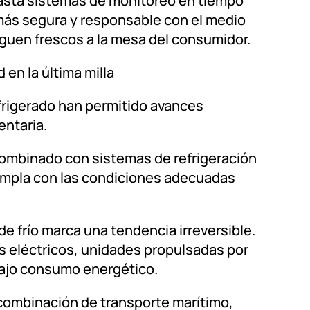
hasta sistemas de monitoreo en tiempo
a más segura y responsable con el medio
guen frescos a la mesa del consumidor.
en la última milla
frigerado han permitido avances
entaria.
 combinado con sistemas de refrigeración
umpla con las condiciones adecuadas
de frío marca una tendencia irreversible.
 eléctricos, unidades propulsadas por
 bajo consumo energético.
 combinación de transporte marítimo,