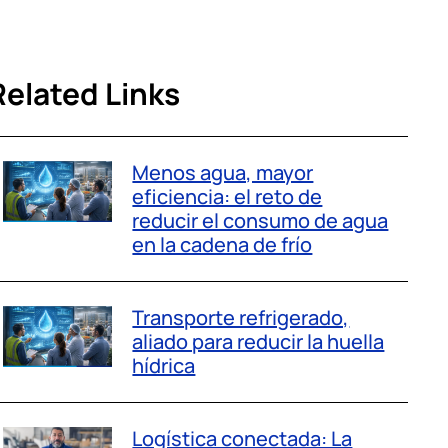
Related Links
Menos agua, mayor
eficiencia: el reto de
reducir el consumo de agua
en la cadena de frío
Transporte refrigerado,
aliado para reducir la huella
hídrica
Logística conectada: La