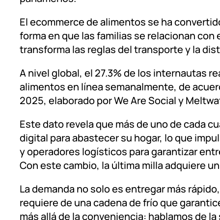
El ecommerce de alimentos se ha convertid
forma en que las familias se relacionan con 
transforma las reglas del transporte y la dis
A nivel global, el 27.3% de los internautas 
alimentos en línea semanalmente, de acuerdo
2025, elaborado por We Are Social y Meltwat
Este dato revela que más de uno de cada cu
digital para abastecer su hogar, lo que imp
y operadores logísticos para garantizar ent
Con este cambio, la última milla adquiere un 
La demanda no solo es entregar más rápido, 
requiere de una cadena de frío que garantice
más allá de la conveniencia: hablamos de la 