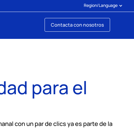
Region/Language
Contacta con nosotros
idad para el
nal con un par de clics ya es parte de la