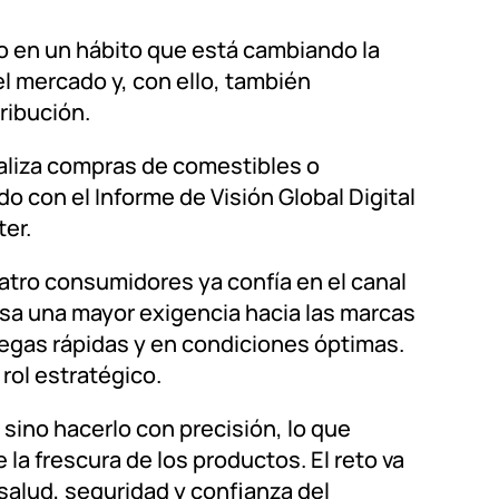
o en un hábito que está cambiando la
el mercado y, con ello, también
tribución.
realiza compras de comestibles o
 con el Informe de Visión Global Digital
er.
atro consumidores ya confía en el canal
ulsa una mayor exigencia hacia las marcas
regas rápidas y en condiciones óptimas.
rol estratégico.
sino hacerlo con precisión, lo que
 la frescura de los productos. El reto va
salud, seguridad y confianza del