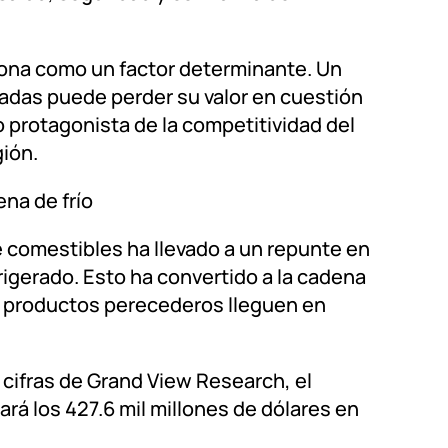
ciona como un factor determinante. Un
adas puede perder su valor en cuestión
o protagonista de la competitividad del
ión.
na de frío
e comestibles ha llevado a un repunte en
igerado. Esto ha convertido a la cadena
ue productos perecederos lleguen en
cifras de Grand View Research, el
rá los 427.6 mil millones de dólares en