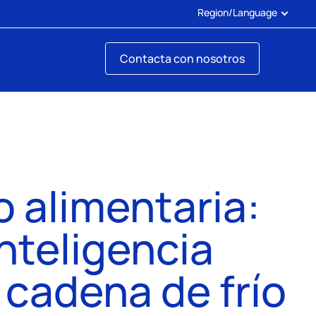
Region/Language
Contacta con nosotros
o alimentaria:
Inteligencia
la cadena de frío