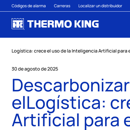
Códigos de alarma
Carreras
Localizar un distribuidor
Logística: crece el uso de la Inteligencia Artificial para 
30 de agosto de 2025
Descarbonizar 
elLogística: cr
Artificial para 