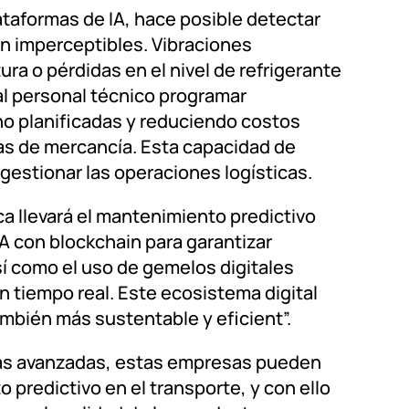
taformas de IA, hace posible detectar
an imperceptibles. Vibraciones
a o pérdidas en el nivel de refrigerante
l personal técnico programar
no planificadas y reduciendo costos
as de mercancía. Esta capacidad de
gestionar las operaciones logísticas.
ca llevará el mantenimiento predictivo
IA con blockchain para garantizar
así como el uso de gemelos digitales
 tiempo real. Este ecosistema digital
también más sustentable y eficient”.
ías avanzadas, estas empresas pueden
 predictivo en el transporte, y con ello