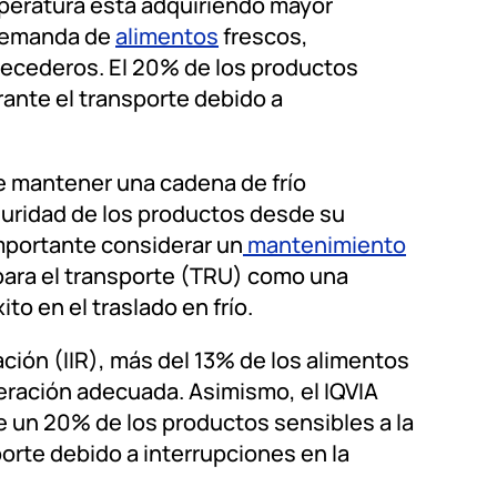
mperatura está adquiriendo mayor
a demanda de
alimentos
frescos,
recederos. El 20% de los productos
rante el transporte debido a
e mantener una cadena de frío
guridad de los productos desde su
 importante considerar un
mantenimiento
para el transporte (TRU) como una
to en el traslado en frío.
ación (IIR), más del 13% de los alimentos
igeración adecuada. Asimismo, el IQVIA
e un 20% de los productos sensibles a la
orte debido a interrupciones en la