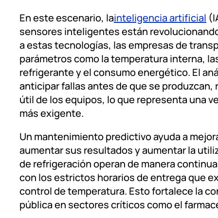
En este escenario, la
inteligencia artificial
(I
sensores inteligentes están revolucionand
a estas tecnologías, las empresas de trans
parámetros como la temperatura interna, las
refrigerante y el consumo energético. El aná
anticipar fallas antes de que se produzcan, 
útil de los equipos, lo que representa una v
más exigente.
Un mantenimiento predictivo ayuda a mejorar
aumentar sus resultados y aumentar la utili
de refrigeración operan de manera continua 
con los estrictos horarios de entrega que 
control de temperatura. Esto fortalece la co
pública en sectores críticos como el farmacé