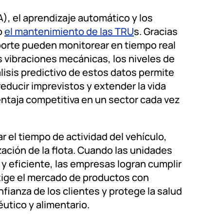
A), el aprendizaje automático y los
o
el mantenimiento de las TRU
s. Gracias
porte pueden monitorear en tiempo real
 vibraciones mecánicas, los niveles de
lisis predictivo de estos datos permite
reducir imprevistos y extender la vida
entaja competitiva en un sector cada vez
 el tiempo de actividad del vehículo,
zación de la flota. Cuando las unidades
y eficiente, las empresas logran cumplir
exige el mercado de productos con
nfianza de los clientes y protege la salud
utico y alimentario.