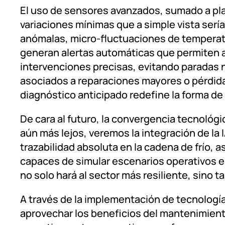
El uso de sensores avanzados, sumado a pla
variaciones mínimas que a simple vista serí
anómalas, micro-fluctuaciones de temperatur
generan alertas automáticas que permiten a
intervenciones precisas, evitando paradas 
asociados a reparaciones mayores o pérdid
diagnóstico anticipado redefine la forma de 
De cara al futuro, la convergencia tecnológi
aún más lejos, veremos la integración de la 
trazabilidad absoluta en la cadena de frío, 
capaces de simular escenarios operativos en
no solo hará al sector más resiliente, sino 
A través de la implementación de tecnolog
aprovechar los beneficios del mantenimiento