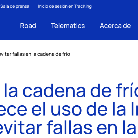
Sala de prensa
Inicio de sesión en TracKing
Road
Telematics
Acerca de
evitar fallas en la cadena de frío
la cadena de frí
ece el uso de la 
evitar fallas en 