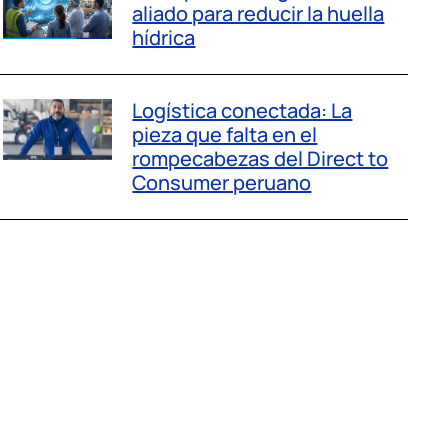
aliado para reducir la huella
hídrica
Logística conectada: La
pieza que falta en el
rompecabezas del Direct to
Consumer peruano