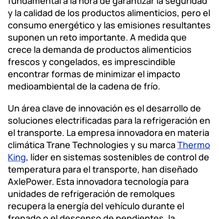
fundamental a la hora de garantizar la seguridad
y la calidad de los productos alimenticios, pero el
consumo energético y las emisiones resultantes
suponen un reto importante. A medida que
crece la demanda de productos alimenticios
frescos y congelados, es imprescindible
encontrar formas de minimizar el impacto
medioambiental de la cadena de frío.
Un área clave de innovación es el desarrollo de
soluciones electrificadas para la refrigeración en
el transporte. La empresa innovadora en materia
climática Trane Technologies y su marca
Thermo
King
, líder en sistemas sostenibles de control de
temperatura para el transporte, han diseñado
AxlePower. Esta innovadora tecnología para
unidades de refrigeración de remolques
recupera la energía del vehículo durante el
frenado o el descenso de pendientes, la