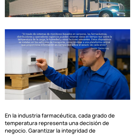
En la industria farmacéutica, cada grado de
temperatura representa una decisión de
negocio. Garantizar la integridad de