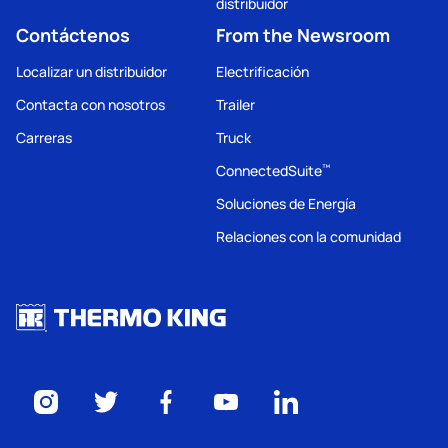
distribuidor
Contáctenos
From the Newsroom
Localizar un distribuidor
Electrificación
Contacta con nosotros
Trailer
Carreras
Truck
ConnectedSuite
™
Soluciones de Energía
Relaciones con la comunidad