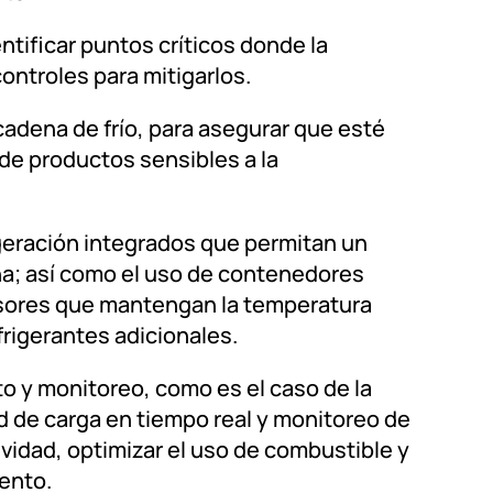
ntificar puntos críticos donde la
ontroles para mitigarlos.
 cadena de frío, para asegurar que esté
e productos sensibles a la
igeración integrados que permitan un
rna; así como el uso de contenedores
sores que mantengan la temperatura
antes adicionales.​​​​​​​
 y monitoreo, como es el caso de la
d de carga en tiempo real y monitoreo de
ividad, optimizar el uso de combustible y
​​​​​​