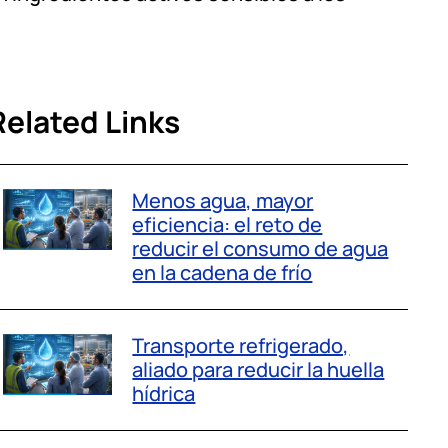
Related Links
Menos agua, mayor
eficiencia: el reto de
reducir el consumo de agua
en la cadena de frío
Transporte refrigerado,
aliado para reducir la huella
hídrica