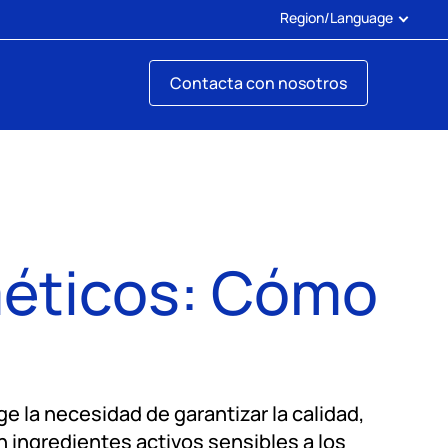
Region/Language
Contacta con nosotros
méticos: Cómo
e la necesidad de garantizar la calidad,
 ingredientes activos sensibles a los