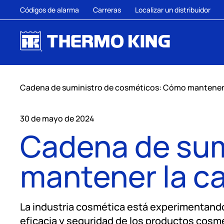
Códigos de alarma
Carreras
Localizar un distribuidor
Cadena de suministro de cosméticos: Cómo mantener la
30 de mayo de 2024
Cadena de sum
mantener la ca
La industria cosmética está experimentando 
eficacia y seguridad de los productos cosm