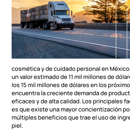
cosmética y de cuidado personal en México,
un valor estimado de 11 mil millones de dól
los 15 mil millones de dólares en los próxim
encuentra la creciente demanda de productos
eficaces y de alta calidad. Los principales 
es que existe una mayor concientización po
múltiples beneficios que trae el uso de ingr
piel.