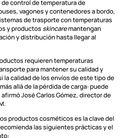
s de control de temperatura de
buses, vagones y contenedores a bordo,
sistemas de trasporte con temperaturas
os y productos
skincare
mantengan
ión y distribución hasta llegar al
productos requieren temperaturas
ansporte para mantener su calidad y
 la calidad de los envíos de este tipo de
más allá de la pérdida de carga: puede
 afirmó José Carlos Gómez, director de
M.
 los productos cosméticos es la clave del
recomienda las siguientes prácticas y el
nto: