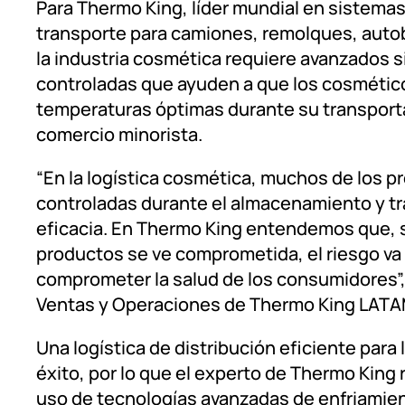
Para Thermo King, líder mundial en sistema
transporte para camiones, remolques, auto
la industria cosmética requiere avanzados 
controladas que ayuden a que los cosmétic
temperaturas óptimas durante su transportac
comercio minorista.
“En la logística cosmética, muchos de los 
controladas durante el almacenamiento y tr
eficacia. En Thermo King entendemos que, si
productos se ve comprometida, el riesgo va 
comprometer la salud de los consumidores”,
Ventas y Operaciones de Thermo King LATA
Una logística de distribución eficiente para
éxito, por lo que el experto de Thermo King 
uso de tecnologías avanzadas de enfriamie