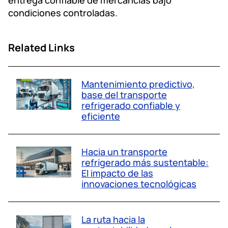
entrega confiable de mercancías bajo
condiciones controladas.
Related Links
Mantenimiento predictivo,
base del transporte
refrigerado confiable y
eficiente
Hacia un transporte
refrigerado más sustentable:
El impacto de las
innovaciones tecnológicas
La ruta hacia la