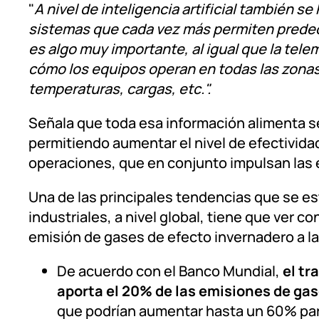
"
A nivel de inteligencia artificial también 
sistemas que cada vez más permiten predecir
es algo muy importante, al igual que la te
cómo los equipos operan en todas las zonas
temperaturas, cargas, etc.".
Señala que toda esa información alimenta se
permitiendo aumentar el nivel de efectivida
operaciones, que en conjunto impulsan las e
Una de las principales tendencias que se e
industriales, a nivel global, tiene que ver co
emisión de gases de efecto invernadero a l
De acuerdo con el Banco Mundial,
el tr
aporta el 20% de las emisiones de gas
que podrían aumentar hasta un 60% para