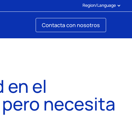
Region/Language
Contacta con nosotros
 en el
 pero necesita