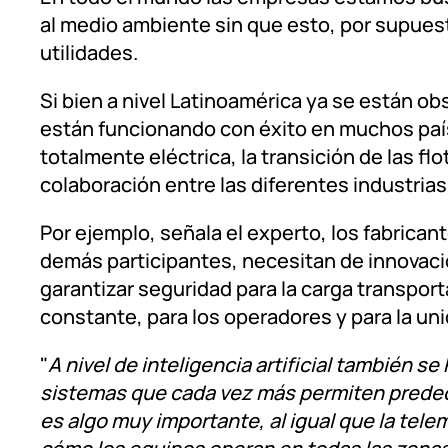
al medio ambiente sin que esto, por supuest
utilidades.
Si bien a nivel Latinoamérica ya se están o
están funcionando con éxito en muchos país
totalmente eléctrica, la transición de las fl
colaboración entre las diferentes industrias
Por ejemplo, señala el experto, los fabrican
demás participantes, necesitan de innovac
garantizar seguridad para la carga transpor
constante, para los operadores y para la uni
"
A nivel de inteligencia artificial también 
sistemas que cada vez más permiten predecir
es algo muy importante, al igual que la te