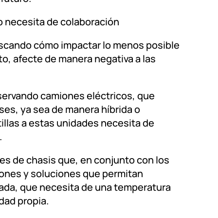
ro necesita de colaboración
scando cómo impactar lo menos posible
o, afecte de manera negativa a las
bservando camiones eléctricos, que
es, ya sea de manera híbrida o
otillas a estas unidades necesita de
.
tes de chasis que, en conjunto con los
iones y soluciones que permitan
tada, que necesita de una temperatura
dad propia.