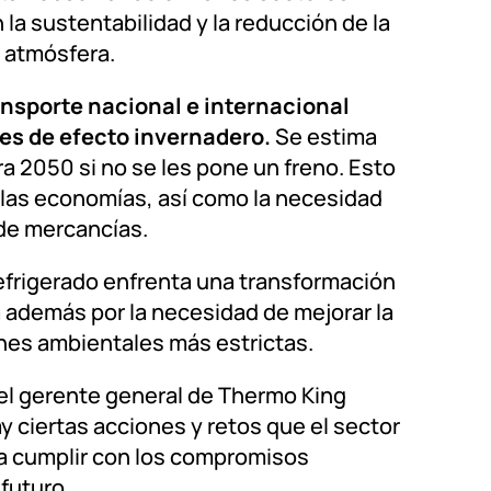
n la sustentabilidad y la reducción de la
a atmósfera.
ansporte nacional e internacional
es de efecto invernadero.
Se estima
 2050 si no se les pone un freno. Esto
 las economías, así como la necesidad
de mercancías.
refrigerado enfrenta una transformación
a además por la necesidad de mejorar la
ones ambientales más estrictas.
 el gerente general de Thermo King
y ciertas acciones y retos que el sector
ra cumplir con los compromisos
futuro.