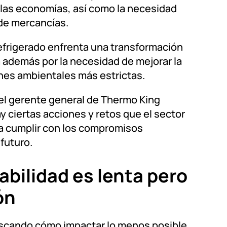
 las economías, así como la necesidad
de mercancías.
refrigerado enfrenta una transformación
a además por la necesidad de mejorar la
ones ambientales más estrictas.
 el gerente general de Thermo King
y ciertas acciones y retos que el sector
ra cumplir con los compromisos
futuro.
abilidad es lenta pero
ón
scando cómo impactar lo menos posible