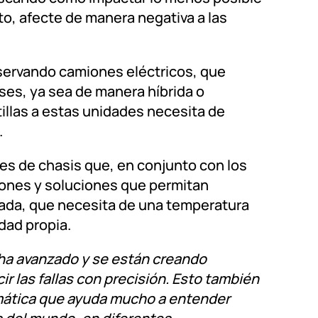
o, afecte de manera negativa a las
bservando camiones eléctricos, que
es, ya sea de manera híbrida o
otillas a estas unidades necesita de
.
tes de chasis que, en conjunto con los
iones y soluciones que permitan
tada, que necesita de una temperatura
dad propia.
se ha avanzado y se están creando
 las fallas con precisión. Esto también
lemática que ayuda mucho a entender