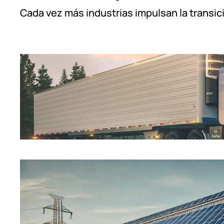
Cada vez más industrias impulsan la transic