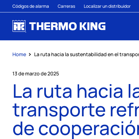
Códigos de alarma
Carreras
Localizar un distribuidor
Home
La ruta hacia la sustentabilidad en el transp
13 de marzo de 2025
La ruta hacia l
transporte ref
de cooperació