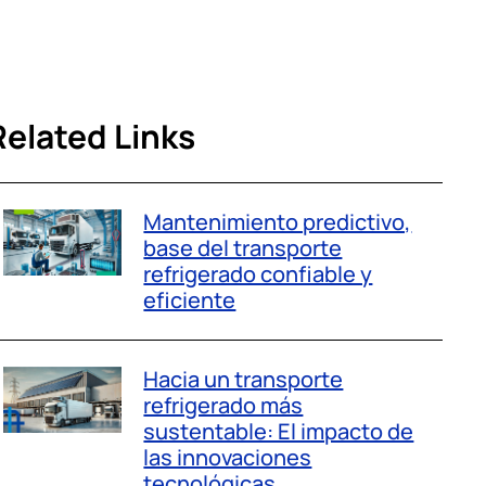
s
Related Links
Mantenimiento predictivo,
base del transporte
refrigerado confiable y
eficiente
Hacia un transporte
refrigerado más
sustentable: El impacto de
las innovaciones
tecnológicas