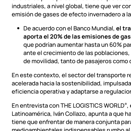
industriales, a nivel global, tiene que ver co
emisión de gases de efecto invernadero a l
De acuerdo con el Banco Mundial,
el tr
aporta el 20% de las emisiones de gas
que podrían aumentar hasta un 60% para
ante el crecimiento de las poblaciones,
de movilidad, tanto de pasajeros como 
En este contexto, el sector del transporte 
acelerada hacia la sostenibilidad, impulsad
eficiencia operativa y adaptarse a regulaci
En entrevista con THE LOGISTICS WORLD
,
®
Latinoamérica, Iván Collazo, apunta a que ha
tiene que enfrentar de manera conjunta pa
medioambientales indispensables rumbo al 