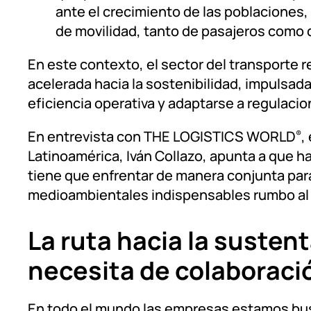
ante el crecimiento de las poblaciones,
de movilidad, tanto de pasajeros como 
En este contexto, el sector del transporte 
acelerada hacia la sostenibilidad, impulsad
eficiencia operativa y adaptarse a regulaci
En entrevista con THE LOGISTICS WORLD
,
®
Latinoamérica, Iván Collazo, apunta a que ha
tiene que enfrentar de manera conjunta pa
medioambientales indispensables rumbo al 
La ruta hacia la sustent
necesita de colaboraci
En todo el mundo las empresas estamos bu