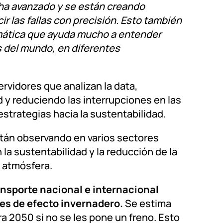
se ha avanzado y se están creando
 las fallas con precisión. Esto también
lemática que ayuda mucho a entender
 del mundo, en diferentes
rvidores que analizan la data,
d y reduciendo las interrupciones en las
strategias hacia la sustentabilidad.
stán observando en varios sectores
n la sustentabilidad y la reducción de la
a atmósfera.
ansporte nacional e internacional
es de efecto invernadero.
Se estima
 2050 si no se les pone un freno. Esto