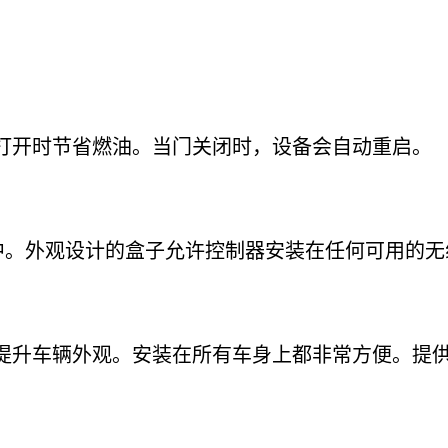
打开时节省燃油。当门关闭时，设备会自动重启。
盘中。外观设计的盒子允许控制器安装在任何可用的
提升车辆外观。安装在所有车身上都非常方便。提