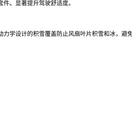
套件。显著提升驾驶舒适度。
动力学设计的积雪覆盖防止风扇叶片积雪和冰，避