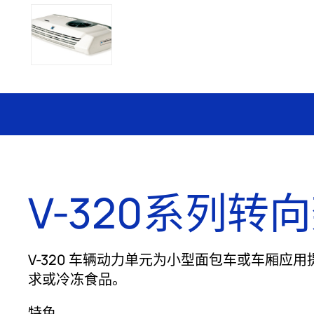
V-320系列转
V-320 车辆动力单元为小型面包车或车厢
求或冷冻食品。
特色