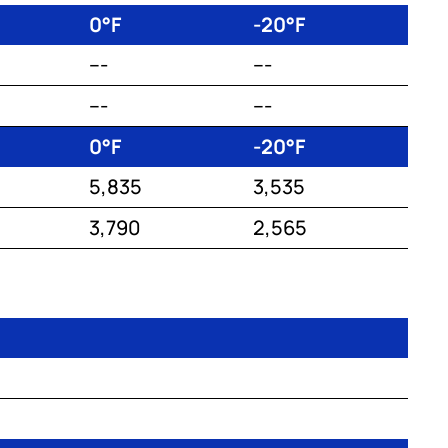
0°F
-20°F
---
---
---
---
0°F
-20°F
5,835
3,535
3,790
2,565