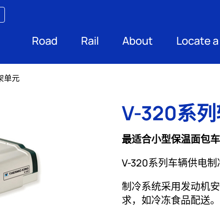
Road
Rail
About
Locate a
向架单元
V-320系
最适合小型保温面包车
V-320系列车辆供
制冷系统采用发动机安
求，如冷冻食品配送。