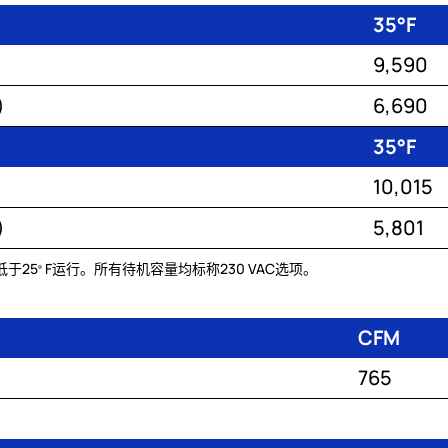
35°F
9,590
)
6,690
35°F
10,015
)
5,801
于25
F运行。所有待机容量均标称230 VAC选项。
°
CFM
765