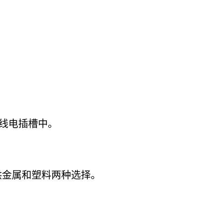
无线电插槽中。
供金属和塑料两种选择。