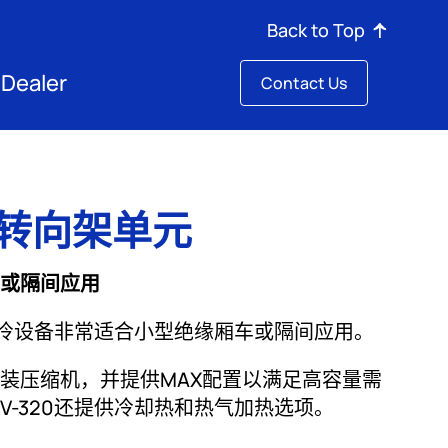
Region/Language
Back to Top
 Dealer
Contact Us
列转向架单元
或隔间应用
电制冷设备非常适合小型绝缘厢车或隔间应用。
装压缩机，并提供MAX配置以满足高容量需
V-320还提供冷却热和热气加热选项。