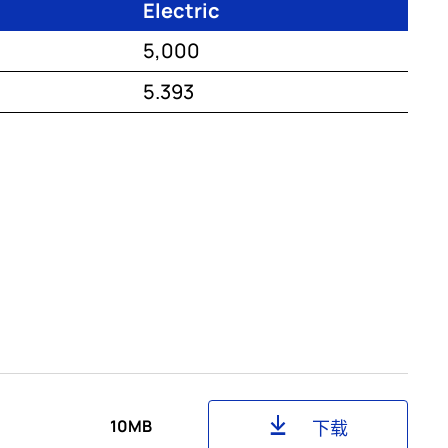
Electric
5,000
5.393
10MB
下载