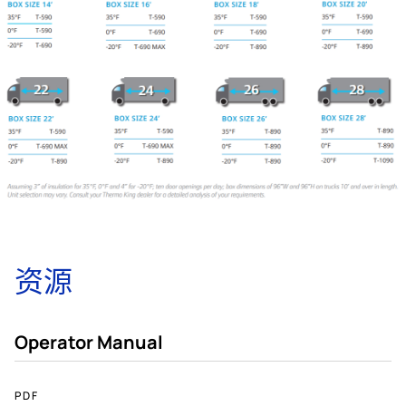
资源
Operator Manual
8MB
PDF