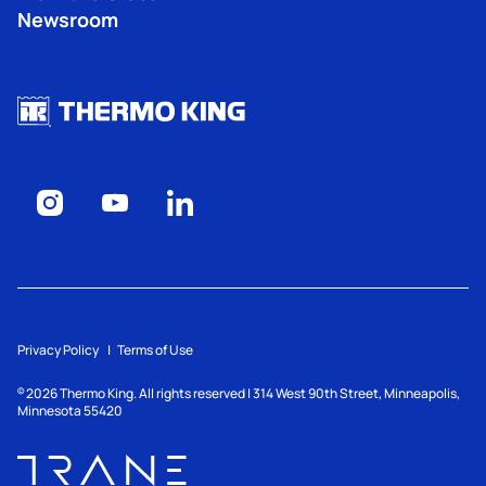
Newsroom
Privacy Policy
Terms of Use
2026
Thermo King. All rights reserved | 314 West 90th Street, Minneapolis,
©
Minnesota 55420