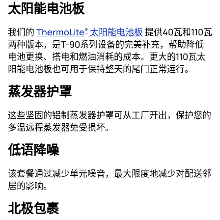
太阳能电池板
我们的
ThermoLite
太阳能电池板
提供40瓦和110瓦
®
两种版本，是T-90系列设备的完美补充，帮助降低
电池更换、搭电和燃油消耗的成本。更大的110瓦太
阳能电池板也可用于保持整天的尾门正常运行。
蒸发器护罩
这些坚固的铝制蒸发器护罩可从工厂开出，保护您的
多温远程蒸发器免受损坏。
低语降噪
该套餐通过减少单元噪音，最大限度地减少对配送邻
居的影响。
北极包裹