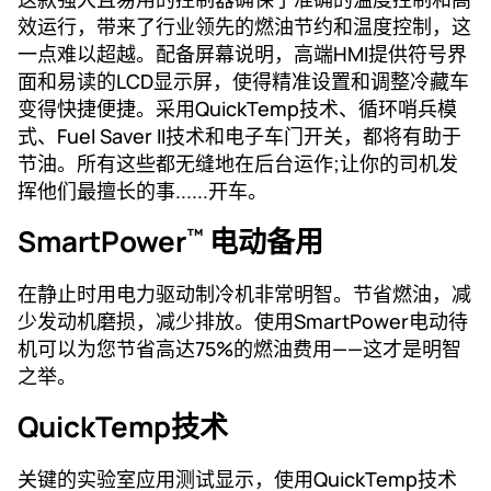
效运行，带来了行业领先的燃油节约和温度控制，这
一点难以超越。配备屏幕说明，高端HMI提供符号界
面和易读的LCD显示屏，使得精准设置和调整冷藏车
变得快捷便捷。采用QuickTemp技术、循环哨兵模
式、Fuel Saver II技术和电子车门开关，都将有助于
节油。所有这些都无缝地在后台运作;让你的司机发
挥他们最擅长的事......开车。
SmartPower
电动备用
™
在静止时用电力驱动制冷机非常明智。节省燃油，减
少发动机磨损，减少排放。使用SmartPower电动待
机可以为您节省高达75%的燃油费用——这才是明智
之举。
QuickTemp技术
关键的实验室应用测试显示，使用QuickTemp技术