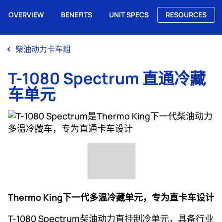
OVERVIEW
BENEFITS
UNIT SPECS
RESOURCES
Me
柴油动力卡车组
T-1080 Spectrum 直通冷藏
车单元
Thermo King下一代多温冷藏单元，专为直卡车设计
T-1080 Spectrum柴油动力直挂制冷单元，具备行业