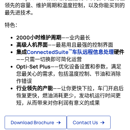
领先的容量、维护周期和温度控制，以及你能买到的
最先进技术。
特色：
2000小时维护周期
——业内最长
高级人机界面
——最易用且最强的控制界面
™
集成
ConnectedSuite
车队远程信息处理
硬件
——只需一切换即可简化运营
Opti-Set Plus
——优化设备设置和参数，满足
您最关心的需求，包括温度控制、节油和消除
作错误
行业领先的产能
——让你更快下拉，车门开启后
恢复更快，燃油消耗更少，发动机运行时间更
短，从而带来对你利润有意义的成果
Download Brochure
Contact Us