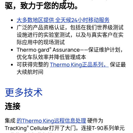
驱，致力于您的成功。
大多数地区提供 全天候24小时移动服务
广泛的产品资格认证，包括在我们世界级测试
设施进行的实验室测试，以及与真实客户在实
际应用中的现场测试
Thermo gard
Assurance——保证维护计划，
®
优化车队效率并降低管理成本
可获得完整的
Thermo King正品系列，
保证最
大续航时间
更多技术
连接
集成
的Thermo King远程信息处理
硬件为
TracKing
Cellular打开了大门。连接T-90系列单元
®