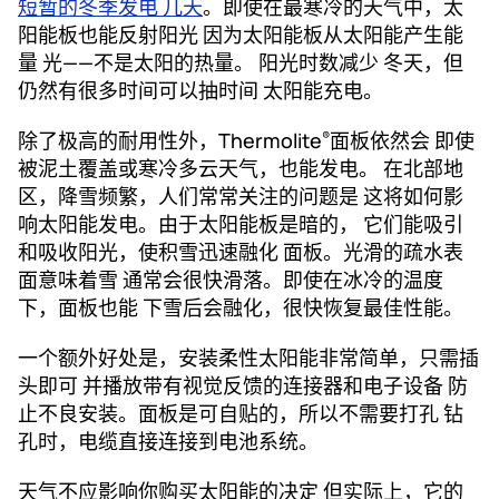
短暂的冬季发电 几天
。即使在最寒冷的天气中，太
阳能板也能反射阳光 因为太阳能板从太阳能产生能
量 光——不是太阳的热量。
阳光时数减少 冬天，但
仍然有很多时间可以抽时间 太阳能充电。
除了极高的耐用性外，Thermolite
面板依然会 即使
®
被泥土覆盖或寒冷多云天气，也能发电。 在北部地
区，降雪频繁，人们常常关注的问题是 这将如何影
响太阳能发电。由于太阳能板是暗的， 它们能吸引
和吸收阳光，使积雪迅速融化 面板。光滑的疏水表
面意味着雪 通常会很快滑落。即使在冰冷的温度
下，面板也能 下雪后会融化，很快恢复最佳性能。
一个额外好处是，安装柔性太阳能非常简单，只需插
头即可 并播放带有视觉反馈的连接器和电子设备 防
止不良安装。面板是可自贴的，所以不需要打孔 钻
孔时，电缆直接连接到电池系统。
天气不应影响你购买太阳能的决定 但实际上，它的