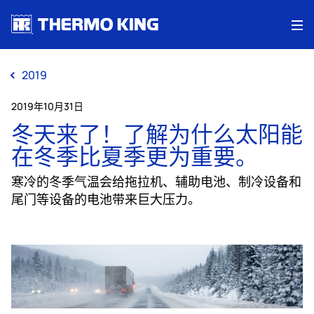
Me
2019
2019年10月31日
冬天来了！了解为什么太阳能
在冬季比夏季更为重要。
寒冷的冬季气温会给拖拉机、辅助电池、制冷设备和
尾门等设备的电池带来巨大压力。