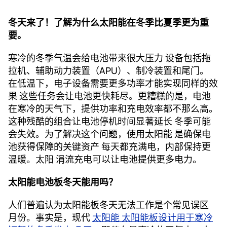
冬天来了！了解为什么太阳能在冬季比夏季更为重
要。
寒冷的冬季气温会给电池带来很大压力 设备包括拖
拉机、辅助动力装置（APU）、制冷装置和尾门。
在低温下，电子设备需要更多功率才能实现同样的效
果 这些任务会让电池更快耗尽。更糟糕的是，电池
在寒冷的天气下，提供功率和充电效率都不那么高。
这种残酷的组合让电池停机时间显著延长 冬季可能
会失效。为了解决这个问题，使用太阳能 是确保电
池获得保障的关键资产 每天都充满电，内部保持更
温暖。太阳 涓流充电可以让电池提供更多电力。
太阳能电池板冬天能用吗？
人们普遍认为太阳能板冬天无法工作是个常见误区
月份。事实是，现代
太阳能 太阳能板设计用于寒冷