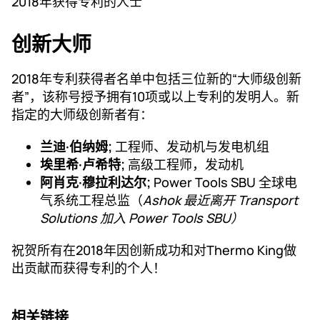
2018年获得专利的人士
创新大师
2018年专利获得者名单中包括三位新的“大师级创新
者”，该称号授予拥有10项或以上专利的发明人。新
指定的大师级创新者有：
兰迪·伯纳姆;
工程师、发动机与发电机组
埃里希·卢希特;
高级工程师，发动机
阿肖克·穆拉利达尔;
Power Tools SBU 全球电
气系统工程总监（
Ashok 最近离开 Transport
Solutions 加入 Power Tools SBU）
祝贺所有在2018年因创新成功和对Thermo King做
出贡献而获得专利的个人！
相关链接