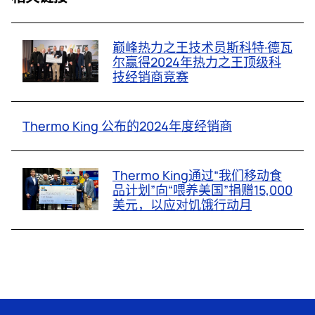
巅峰热力之王技术员斯科特·德瓦
尔赢得2024年热力之王顶级科
技经销商竞赛
Thermo King 公布的2024年度经销商
Thermo King通过“我们移动食
品计划”向“喂养美国”捐赠15,000
美元，以应对饥饿行动月