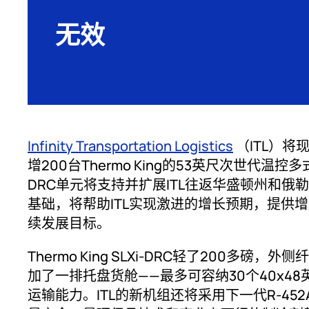
无效
Infinity Transportation Logistics
（ITL）将
增200台Thermo King的53英尺次世代温控多式
DRC单元将支持并扩展ITL往返华盛顿州和俄
基础，将帮助ITL实现激进的增长预期，提供
续发展目标。
Thermo King SLXi-DRC轻了200多
加了一排托盘货舱——最多可容纳30个40x48
运输能力。ITL的新机组还将采用下一代R-4