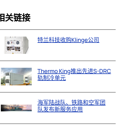
相关链接
特兰科技收购Klinge公司
Thermo King推出先进S-DRC
轨制冷单元
海军陆战队、铁路和空军团
队发布新服务应用