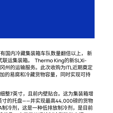
现有国内冷藏集装箱车队数量翻倍以上， 新
联运集装箱。 Thermo King的新SLXi-
勒冈州的运输服务。此次收购为ITL近期奠定
增加的易腐和冷藏货物容量，同时实现可持
磅，外侧纤细整7英寸，且前内壁贴合。这为集装箱增
英寸的托盘——并实现最高44,000磅的货物
52A制冷剂，这是一种低排放制冷剂，是目前