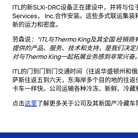
ITL的新SLXi-DRC设备正在建设中，并将与位于洛
Services， Inc.合作安装。这些多式联
新的运力和密度。
劳森说
：“ITL与Thermo King及其全国 
提供的产品、服务、技术和支持，是我们决定
对与Thermo King一起拓展业务感到非常兴奋
ITL的门到门到门交通时间（往返华盛顿州和
萨斯往返五到六天，东海岸多个目的地的往返仅
卡车一样快。公司运输各种冷冻、新鲜、冷藏
点击
这里
了解更多关于公司及其新国产冷藏车队