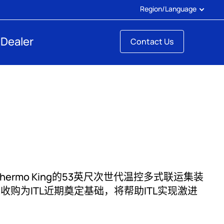
Region/Language
 Dealer
Contact Us
00台Thermo King的53英尺次世代温控多式联运集装
此次收购为ITL近期奠定基础，将帮助ITL实现激进