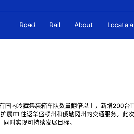
Road
Rail
About
Locate a
tics（ITL）将现有国内冷藏集装箱车队数量翻倍以上，新增2
元将支持并扩展ITL往返华盛顿州和俄勒冈州的交通服务。
，同时实现可持续发展目标。