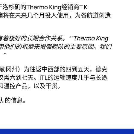
杉矶的Thermo King经销商T.K.
运集装箱将在未来几个月投入使用，为各航道创造
经销商有着极好的长期合作关系
。”“Thermo King
用他们的机型来增强舰队的主要原因。我们
。”
俄勒冈州）为往返中西部的四到五天，德克
需六到七天。ITL的运输速度几乎与长途
和温控产品，以及干货。
 的信息。