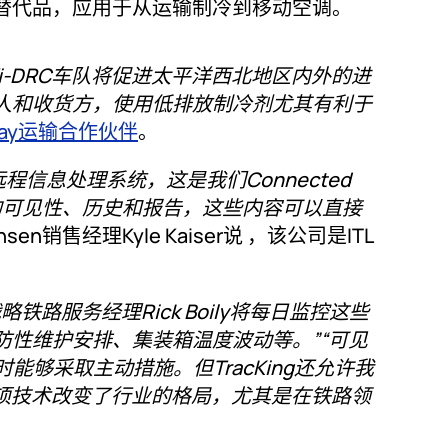
替代品，应用于从运输制冷到移动空调。
Xi-DRC车队将促进太平洋西北地区内外的进
人和收货方，使用低排放制冷剂尤其有利于
Way运输合作伙伴
。
远程信息处理系统，这是我们Connected
宝贵的可见性、历史和报告，这些内容可以直接
stensen销售经理Kyle Kaiser说 ，该公司是ITL
战略铁路服务经理Rick Boily将每日监控这些
性维护安排、集装箱温度波动等。”“可见
时能够采取主动措施。但TracKing还允许我
。这项技术改变了行业的格局，尤其是在铁路领